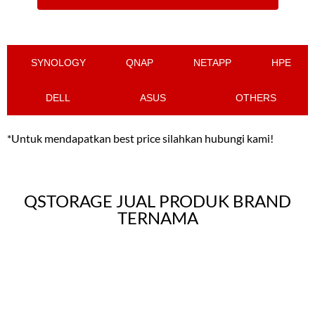
SYNOLOGY
QNAP
NETAPP
HPE
DELL
ASUS
OTHERS
*Untuk mendapatkan best price silahkan hubungi kami!
QSTORAGE JUAL PRODUK BRAND
TERNAMA