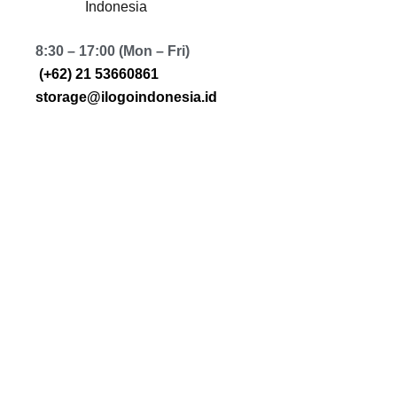
Indonesia
8:30 – 17:00 (Mon – Fri)
(+62) 21 53660861
storage@ilogoindonesia.id