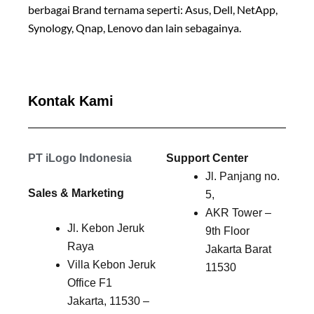
berbagai Brand ternama seperti: Asus, Dell, NetApp,
Synology, Qnap, Lenovo dan lain sebagainya.
Kontak Kami
PT iLogo Indonesia
Support Center
Jl. Panjang no.
Sales & Marketing
5,
AKR Tower –
Jl. Kebon Jeruk
9th Floor
Raya
Jakarta Barat
Villa Kebon Jeruk
11530
Office F1
Jakarta, 11530 –