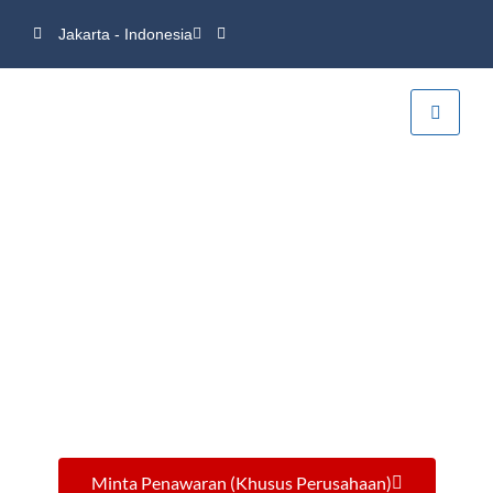
Jakarta - Indonesia
Minta Penawaran (Khusus Perusahaan)